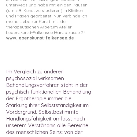
unterwegs und habe mit einigen Pausen
(um z.B. Kunst zu studieren) in Kliniken
und Praxen gearbeitet. Nun verbinde ich
meine Liebe zur Kunst mit der
therapeutischen Arbeit.im Atelier
Lebenskunst-Falkensee Hansatrasse 24
www.lebenskunst-falkensee.de
Im Vergleich zu anderen
psychosozial wirksamen
Behandlungsverfahren steht in der
psychisch-funktionellen Behandlung
der Ergotherapie immer die
Stärkung ihrer Selbstständigkeit im
Vordergrund. Selbstbestimmte
Handlungsfähigkeit umfasst nach
unserem Verständnis alle Bereiche
des menschlichen Seins: von der