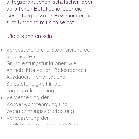
alltagspraktischen, schulischen oder
beruflichen Betätigung, über die
Gestaltung sozialer Beziehungen bis
zum Umgang mit sich selbst.
Ziele könnten sein:
Verbesserung und Stabilisierung der
psychischen
Grundleistungsfunktionen wie
Antrieb, Motivation, Belastbarkeit,
Ausdauer, Flexibilität und
Selbstständigkeit in der
Tagesstrukturierung
Verbesserung der
Körperwahrnehmung und
Wahrnehmungsverarbeitung
Verbesserung der
Realitätsbezogenheit, der Selbst-
und Fremdwahrnehmung
Verbesserung des