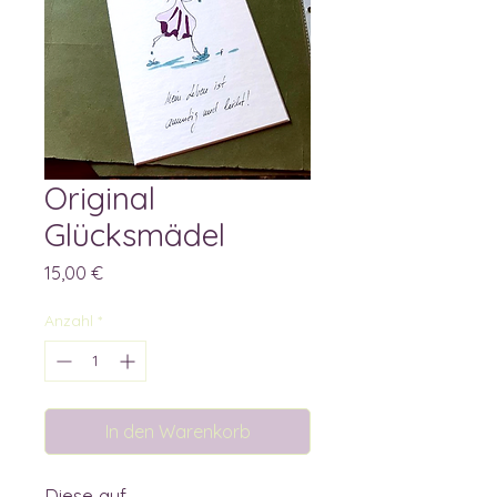
Original
Glücksmädel
Preis
15,00 €
Anzahl
*
In den Warenkorb
Diese auf 