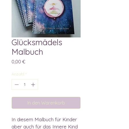
Glücksmädels
Malbuch
Preis
0,00 €
Anzahl
*
In den Warenkorb
In diesem Malbuch für Kinder 
aber auch für das Innere Kind 